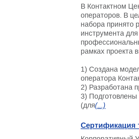
В Контактном Це
операторов. В ц
набора принято 
инструмента для
профессиональны
рамках проекта 
1) Создана моде
оператора Конта
2) Разработана 
3) Подготовлены
(для
(...)
Сертификация 
Корпоративный У