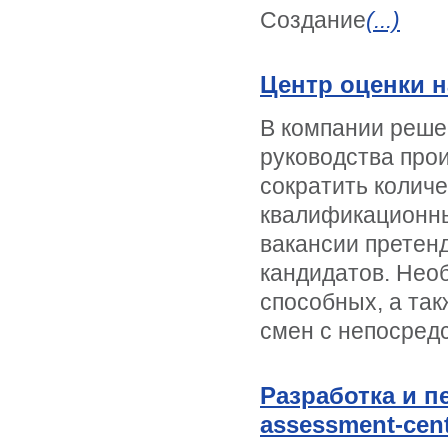
Создание
(...)
Центр оценки 
В компании реше
руководства про
сократить колич
квалификационны
вакансии претен
кандидатов. Нео
способных, а та
смен с непосред
Разработка и п
assessment-cen