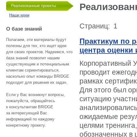
Реализован
Реализованные проекты
Наши идеи
Страниц: 1
О базе знаний
Практикум по 
Полагаем, эти материалы будут
полезны для тех, кто ищет идеи
центра оценки 
для своих проектов. Надеемся, что
база знаний позволит нашим
Корпоративный У
существующим и потенциальным
клиентам сориентироваться,
проводит ежегод
насколько опыт команды BRIDGE
рамках сертифик
подходит для решения их задач.
Для этого был о
Если у Вас возникнут вопросы,
ситуацию участни
пожалуйста, обращайтесь
анализировались
к консультантам BRIDGE
за интересующей Вас
ожидаемые резул
информацией по каждому
целями тренинга,
конкретному проекту.
обозначенных в ц