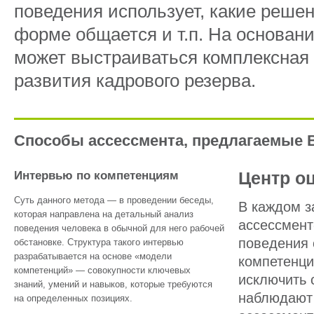
поведения использует, какие решен
форме общается и т.п. На основан
может выстраиваться комплексная
развития кадрового резерва.
Способы ассессмента, предлагаемые
Центр о
Интервью по компетенциям
Суть данного метода — в проведении беседы,
В каждом з
которая направлена на детальный анализ
ассессмент
поведения человека в обычной для него рабочей
поведения 
обстановке. Структура такого интервью
разрабатывается на основе «модели
компетенци
компетенций» — совокупности ключевых
исключить 
знаний, умений и навыков, которые требуются
наблюдают 
на определенных позициях.