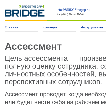
info@BRIDGEthegap.ru
+7 (495) 995 - 80 - 59
Главная
Команда
Инструменты
Ассессмент
Цель ассессмента — произв
полную оценку сотрудника, с
личностных особенностей, в
перспективных сотрудников.
Ассесcмент проводят, когда необхо
или будет вести себя на рабочем 