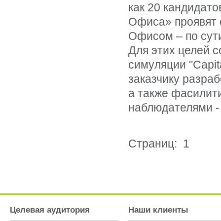
как 20 кандидато
Офиса» проявят 
Офисом – по сут
Для этих целей с
симуляции "Capit
заказчику разра
а также фасилит
наблюдателями -
Страниц: 1
Целевая аудитория
Наши клиенты