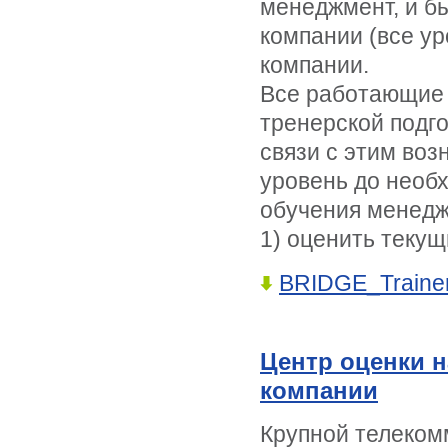
менеджмент, и б
компании (все у
компании.
Все работающие 
тренерской подг
связи с этим воз
уровень до необх
обучения менедж
1) оценить текущ
BRIDGE_Traine
Центр оценки 
компании
Крупной телеком