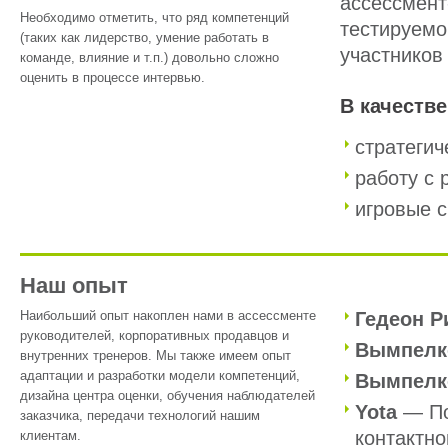
ассессмент
Необходимо отметить, что ряд компетенций
тестируемо
(таких как лидерство, умение работать в
участников
команде, влияние и т.п.) довольно сложно
оценить в процессе интервью.
В качеств
стратеги
работу с 
игровые 
Наш опыт
Наибольший опыт накоплен нами в ассессменте
Гедеон Р
руководителей, корпоративных продавцов и
Вымпелк
внутренних тренеров. Мы также имеем опыт
адаптации и разработки модели компетенций,
Вымпелк
дизайна центра оценки, обучения наблюдателей
Yota
— По
заказчика, передачи технологий нашим
контактно
клиентам.