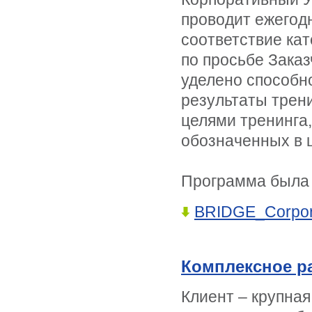
проводит ежегод
соответствие кат
по просьбе Зака
уделено способн
результаты трени
целями тренинга,
обозначенных в ц
Программа была 
BRIDGE_Corporat
Комплексное р
Клиент – крупная