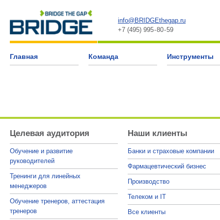
info@BRIDGEthegap.ru
+7 (495) 995 - 80 - 59
Главная
Команда
Инструменты
Целевая аудитория
Наши клиенты
Обучение и развитие
Банки и страховые компании
руководителей
Фармацевтический бизнес
Тренинги для линейных
Производство
менеджеров
Телеком и IT
Обучение тренеров, аттестация
тренеров
Все клиенты