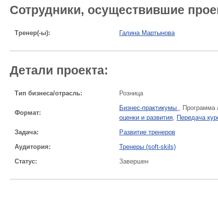
Сотрудники, осуществившие прое
Тренер(-ы):
Галина Мартынова
Детали проекта:
Тип бизнеса/отрасль:
Розница
Бизнес-практикумы
, Программа 
Формат:
оценки и развития
,
Передача кур
Задача:
Развитие тренеров
Аудитория:
Тренеры (soft-skils)
Статус:
Завершен