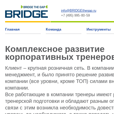
info@BRIDGEthegap.ru
+7 (495) 995 - 80 - 59
Главная
Команда
Инструменты
Комплексное развитие
корпоративных тренеро
Клиент – крупная розничная сеть. В компан
менеджмент, и было принято решение разви
компании (все уровни, кроме ТОП) силами в
компании.
Все работающие в компании тренеры имеют 
тренерской подготовки и обладают разным о
связи с этим возникла необходимость довест