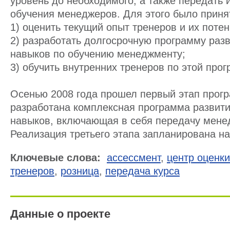
уровень до необходимого, а также передать
обучения менеджеров. Для этого было приня
1) оценить текущий опыт тренеров и их поте
2) разработать долгосрочную программу раз
навыков по обучению менеджменту;
3) обучить внутренних тренеров по этой про
Осенью 2008 года прошел первый этап прог
разработана комплексная программа развити
навыков, включающая в себя передачу менед
Реализация третьего этапа запланирована н
Ключевые слова:
ассессмент
,
центр оценки
тренеров
,
розница
,
передача курса
Данные о проекте