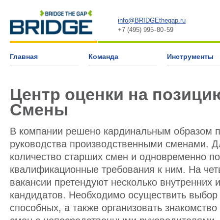
info@BRIDGEthegap.ru
+7 (495) 995 - 80 - 59
Главная
Команда
Инструменты
Центр оценки на позици
Смены
В компании решено кардинальным образом п
руководства производственными сменами. Дл
количество старших смен и одновременно п
квалификационные требования к ним. На чет
вакансии претендуют несколько внутренних 
кандидатов. Необходимо осуществить выбор
способных, а также организовать знакомство