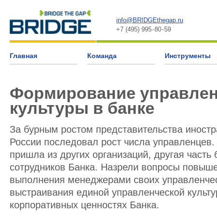
info@BRIDGEthegap.ru
+7 (495) 995 - 80 - 59
Главная
Команда
Инструменты
Формирование управлен
культуры в банке
За бурным ростом представительства иностр
России последовал рост числа управленцев. 
пришла из других организаций, другая часть
сотрудников Банка. Назрели вопросы повыше
выполнения менеджерами своих управленчес
выстраивания единой управленческой культу
корпоративных ценностях Банка.