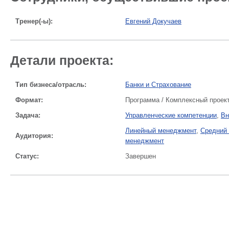
Тренер(-ы):
Евгений Докучаев
Детали проекта:
Тип бизнеса/отрасль:
Банки и Страхование
Формат:
Программа / Комплексный проек
Задача:
Управленческие компетенции
,
Вн
Линейный менеджмент
,
Средний
Аудитория:
менеджмент
Статус:
Завершен