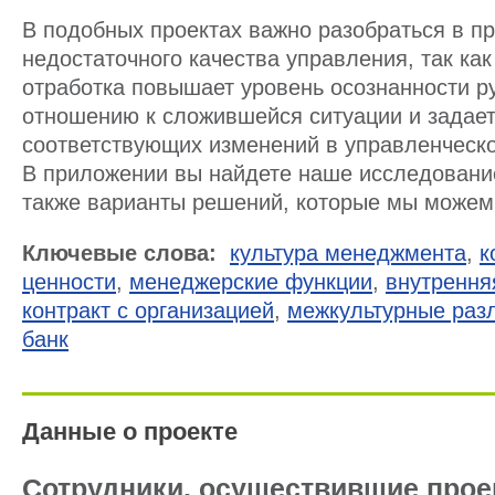
В подобных проектах важно разобраться в п
недостаточного качества управления, так как
отработка повышает уровень осознанности р
отношению к сложившейся ситуации и задае
соответствующих изменений в управленческо
В приложении вы найдете наше исследование
также варианты решений, которые мы можем
Ключевые слова:
культура менеджмента
,
к
ценности
,
менеджерские функции
,
внутрення
контракт с организацией
,
межкультурные раз
банк
Данные о проекте
Сотрудники, осуществившие прое