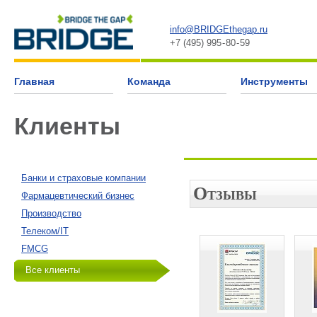
info@BRIDGEthegap.ru
+7 (495) 995 - 80 - 59
Главная
Команда
Инструменты
Клиенты
Банки и страховые компании
Фармацевтический бизнес
Производство
Телеком/IT
FMCG
Все клиенты