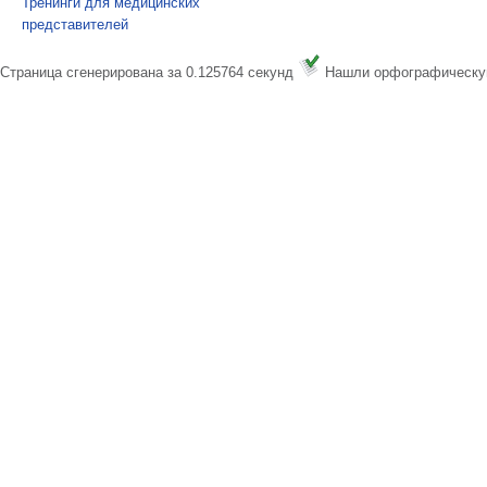
Тренинги для медицинских
представителей
Страница сгенерирована за 0.125764 секунд
Нашли орфографическу